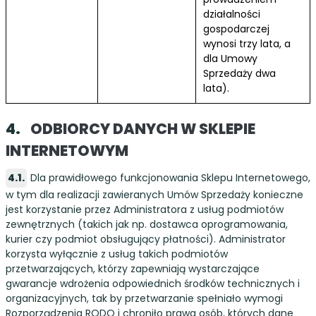
działalności
gospodarczej
wynosi trzy lata, a
dla Umowy
Sprzedaży dwa
lata).
ODBIORCY DANYCH W SKLEPIE
INTERNETOWYM
Dla prawidłowego funkcjonowania Sklepu Internetowego,
w tym dla realizacji zawieranych Umów Sprzedaży konieczne
jest korzystanie przez Administratora z usług podmiotów
zewnętrznych (takich jak np. dostawca oprogramowania,
kurier czy podmiot obsługujący płatności). Administrator
korzysta wyłącznie z usług takich podmiotów
przetwarzających, którzy zapewniają wystarczające
gwarancje wdrożenia odpowiednich środków technicznych i
organizacyjnych, tak by przetwarzanie spełniało wymogi
Rozporządzenia RODO i chroniło prawa osób, których dane