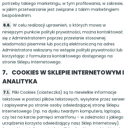
potrzeby takiego marketingu, w tym profilowania, w zakresie,
w jakim przetwarzanie jest związane z takim marketingiem
bezpośrednim.
W celu realizacji uprawnień, o których mowa w
niniejszym punkcie polityki prywatności, można kontaktować
się z Administratorem poprzez przesłanie stosownej
wiadomości pisemnie lub pocztą elektroniczną na adres
Administratora wskazany na wstępie polityki prywatności lub
korzystając z formularza kontaktowego dostępnego na
stronie Sklepu Internetowego.
COOKIES W SKLEPIE INTERNETOWYM I
ANALITYKA
Pliki Cookies (ciasteczka) są to niewielkie informacje
tekstowe w postaci plików tekstowych, wysyłane przez serwer
i zapisywane po stronie osoby odwiedzającej stronę Sklepu
Internetowego (np. na dysku twardym komputera, laptopa,
czy też na karcie pamięci smartfonu – w zależności z jakiego
urządzenia korzysta odwiedzający nasz Sklep Internetowy).