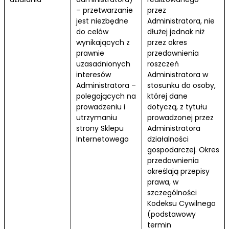
– przetwarzanie
przez
jest niezbędne
Administratora, nie
do celów
dłużej jednak niż
wynikających z
przez okres
prawnie
przedawnienia
uzasadnionych
roszczeń
interesów
Administratora w
Administratora –
stosunku do osoby,
polegających na
której dane
prowadzeniu i
dotyczą, z tytułu
utrzymaniu
prowadzonej przez
strony Sklepu
Administratora
Internetowego
działalności
gospodarczej. Okres
przedawnienia
określają przepisy
prawa, w
szczególności
Kodeksu Cywilnego
(podstawowy
termin