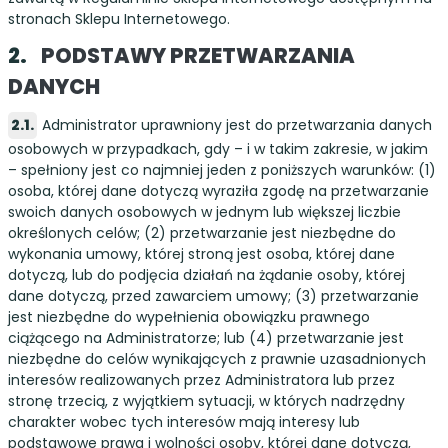
stronach Sklepu Internetowego.
PODSTAWY PRZETWARZANIA
DANYCH
Administrator uprawniony jest do przetwarzania danych
osobowych w przypadkach, gdy – i w takim zakresie, w jakim
– spełniony jest co najmniej jeden z poniższych warunków: (1)
osoba, której dane dotyczą wyraziła zgodę na przetwarzanie
swoich danych osobowych w jednym lub większej liczbie
określonych celów; (2) przetwarzanie jest niezbędne do
wykonania umowy, której stroną jest osoba, której dane
dotyczą, lub do podjęcia działań na żądanie osoby, której
dane dotyczą, przed zawarciem umowy; (3) przetwarzanie
jest niezbędne do wypełnienia obowiązku prawnego
ciążącego na Administratorze; lub (4) przetwarzanie jest
niezbędne do celów wynikających z prawnie uzasadnionych
interesów realizowanych przez Administratora lub przez
stronę trzecią, z wyjątkiem sytuacji, w których nadrzędny
charakter wobec tych interesów mają interesy lub
podstawowe prawa i wolności osoby, której dane dotyczą,