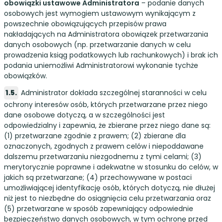
obowiązki ustawowe Administratora
– podanie danych
osobowych jest wymogiem ustawowym wynikającym z
powszechnie obowiązujących przepisów prawa
nakładających na Administratora obowiązek przetwarzania
danych osobowych (np. przetwarzanie danych w celu
prowadzenia ksiąg podatkowych lub rachunkowych) i brak ich
podania uniemożliwi Administratorowi wykonanie tychże
obowiązków.
Administrator dokłada szczególnej staranności w celu
ochrony interesów osób, których przetwarzane przez niego
dane osobowe dotyczą, a w szczególności jest
odpowiedzialny i zapewnia, że zbierane przez niego dane są:
(1) przetwarzane zgodnie z prawem; (2) zbierane dla
oznaczonych, zgodnych z prawem celów i niepoddawane
dalszemu przetwarzaniu niezgodnemu z tymi celami; (3)
merytorycznie poprawne i adekwatne w stosunku do celów, w
jakich są przetwarzane; (4) przechowywane w postaci
umożliwiającej identyfikację osób, których dotyczą, nie dłużej
niż jest to niezbędne do osiągnięcia celu przetwarzania oraz
(5) przetwarzane w sposób zapewniający odpowiednie
bezpieczeństwo danych osobowych, w tym ochronę przed