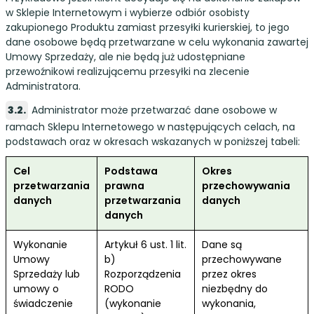
w Sklepie Internetowym i wybierze odbiór osobisty
zakupionego Produktu zamiast przesyłki kurierskiej, to jego
dane osobowe będą przetwarzane w celu wykonania zawartej
Umowy Sprzedaży, ale nie będą już udostępniane
przewoźnikowi realizującemu przesyłki na zlecenie
Administratora.
Administrator może przetwarzać dane osobowe w
ramach Sklepu Internetowego w następujących celach, na
podstawach oraz w okresach wskazanych w poniższej tabeli:
Cel
Podstawa
Okres
przetwarzania
prawna
przechowywania
danych
przetwarzania
danych
danych
Wykonanie
Artykuł 6 ust. 1 lit.
Dane są
Umowy
b)
przechowywane
Sprzedaży lub
Rozporządzenia
przez okres
umowy o
RODO
niezbędny do
świadczenie
(wykonanie
wykonania,