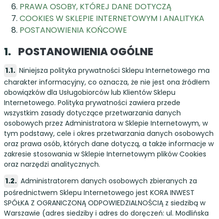
PRAWA OSOBY, KTÓREJ DANE DOTYCZĄ
COOKIES W SKLEPIE INTERNETOWYM I ANALITYKA
POSTANOWIENIA KOŃCOWE
POSTANOWIENIA OGÓLNE
Niniejsza polityka prywatności Sklepu Internetowego ma
charakter informacyjny, co oznacza, że nie jest ona źródłem
obowiązków dla Usługobiorców lub Klientów Sklepu
Internetowego. Polityka prywatności zawiera przede
wszystkim zasady dotyczące przetwarzania danych
osobowych przez Administratora w Sklepie Internetowym, w
tym podstawy, cele i okres przetwarzania danych osobowych
oraz prawa osób, których dane dotyczą, a także informacje w
zakresie stosowania w Sklepie Internetowym plików Cookies
oraz narzędzi analitycznych.
Administratorem danych osobowych zbieranych za
pośrednictwem Sklepu Internetowego jest KORA INWEST
SPÓŁKA Z OGRANICZONĄ ODPOWIEDZIALNOŚCIĄ z siedzibą w
Warszawie (adres siedziby i adres do doręczeń: ul. Modlińska