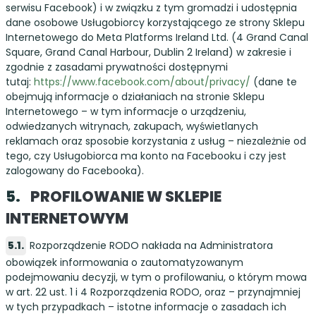
serwisu Facebook) i w związku z tym gromadzi i udostępnia
dane osobowe Usługobiorcy korzystającego ze strony Sklepu
Internetowego do Meta Platforms Ireland Ltd. (4 Grand Canal
Square, Grand Canal Harbour, Dublin 2 Ireland) w zakresie i
zgodnie z zasadami prywatności dostępnymi
tutaj:
https://www.facebook.com/about/privacy/
(dane te
obejmują informacje o działaniach na stronie Sklepu
Internetowego – w tym informacje o urządzeniu,
odwiedzanych witrynach, zakupach, wyświetlanych
reklamach oraz sposobie korzystania z usług – niezależnie od
tego, czy Usługobiorca ma konto na Facebooku i czy jest
zalogowany do Facebooka).
PROFILOWANIE W SKLEPIE
INTERNETOWYM
Rozporządzenie RODO nakłada na Administratora
obowiązek informowania o zautomatyzowanym
podejmowaniu decyzji, w tym o profilowaniu, o którym mowa
w art. 22 ust. 1 i 4 Rozporządzenia RODO, oraz – przynajmniej
w tych przypadkach – istotne informacje o zasadach ich