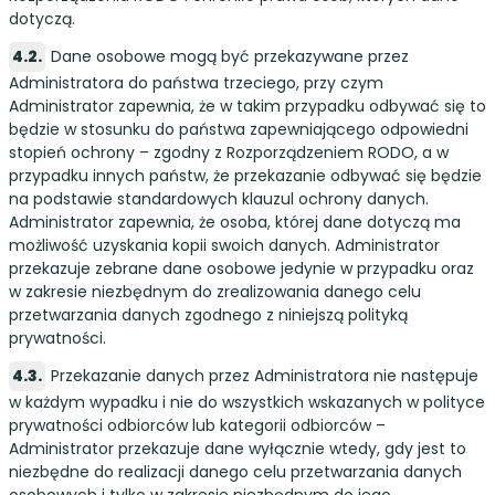
dotyczą.
Dane osobowe mogą być przekazywane przez
Administratora do państwa trzeciego, przy czym
Administrator zapewnia, że w takim przypadku odbywać się to
będzie w stosunku do państwa zapewniającego odpowiedni
stopień ochrony – zgodny z Rozporządzeniem RODO, a w
przypadku innych państw, że przekazanie odbywać się będzie
na podstawie standardowych klauzul ochrony danych.
Administrator zapewnia, że osoba, której dane dotyczą ma
możliwość uzyskania kopii swoich danych. Administrator
przekazuje zebrane dane osobowe jedynie w przypadku oraz
w zakresie niezbędnym do zrealizowania danego celu
przetwarzania danych zgodnego z niniejszą polityką
prywatności.
Przekazanie danych przez Administratora nie następuje
w każdym wypadku i nie do wszystkich wskazanych w polityce
prywatności odbiorców lub kategorii odbiorców –
Administrator przekazuje dane wyłącznie wtedy, gdy jest to
niezbędne do realizacji danego celu przetwarzania danych
osobowych i tylko w zakresie niezbędnym do jego