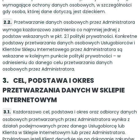
wymagające ochrony danych osobowych, w szczególności
gdy osoba, której dane dotyczą, jest dzieckiem.
Przetwarzanie danych osobowych przez Administratora
wymaga każdorazowo zaistnienia co najmniej jednej z
podstaw wskazanych w pkt. 2.1 polityki prywatności. Konkretne
podstawy przetwarzania danych osobowych Usługobiorców i
Klientów Sklepu Internetowego przez Administratora są
wskazane w kolejnym punkcie polityki prywatności – w
odniesieniu do danego celu przetwarzania danych
osobowych przez Administratora.
CEL, PODSTAWA I OKRES
PRZETWARZANIA DANYCH W SKLEPIE
INTERNETOWYM
Każdorazowo cel, podstawa i okres oraz odbiorcy danych
osobowych przetwarzanych przez Administratora wynika z
działań podejmowanych przez danego Usługobiorcę lub
Klienta w Sklepie Internetowym lub przez Administratora.
Przykładowo jeżeli Klient decyduje się na dokonanie zakupów