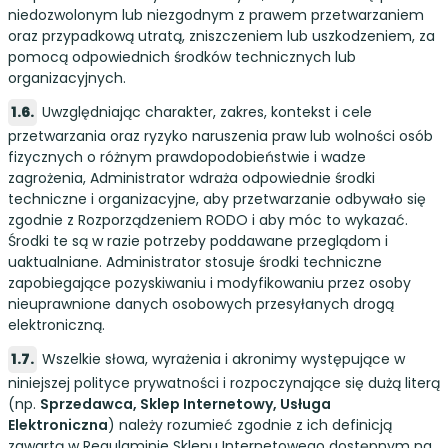
niedozwolonym lub niezgodnym z prawem przetwarzaniem
oraz przypadkową utratą, zniszczeniem lub uszkodzeniem, za
pomocą odpowiednich środków technicznych lub
organizacyjnych.
Uwzględniając charakter, zakres, kontekst i cele
przetwarzania oraz ryzyko naruszenia praw lub wolności osób
fizycznych o różnym prawdopodobieństwie i wadze
zagrożenia, Administrator wdraża odpowiednie środki
techniczne i organizacyjne, aby przetwarzanie odbywało się
zgodnie z Rozporządzeniem RODO i aby móc to wykazać.
Środki te są w razie potrzeby poddawane przeglądom i
uaktualniane. Administrator stosuje środki techniczne
zapobiegające pozyskiwaniu i modyfikowaniu przez osoby
nieuprawnione danych osobowych przesyłanych drogą
elektroniczną.
Wszelkie słowa, wyrażenia i akronimy występujące w
niniejszej polityce prywatności i rozpoczynające się dużą literą
(np.
Sprzedawca, Sklep Internetowy, Usługa
Elektroniczna
) należy rozumieć zgodnie z ich definicją
zawartą w Regulaminie Sklepu Internetowego dostępnym na