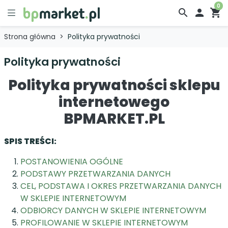
0
search

shopping_cart
Strona główna
Polityka prywatności
Polityka prywatności
Polityka prywatności sklepu
internetowego
BPMARKET.PL
SPIS TREŚCI:
POSTANOWIENIA OGÓLNE
PODSTAWY PRZETWARZANIA DANYCH
CEL, PODSTAWA I OKRES PRZETWARZANIA DANYCH
W SKLEPIE INTERNETOWYM
ODBIORCY DANYCH W SKLEPIE INTERNETOWYM
PROFILOWANIE W SKLEPIE INTERNETOWYM