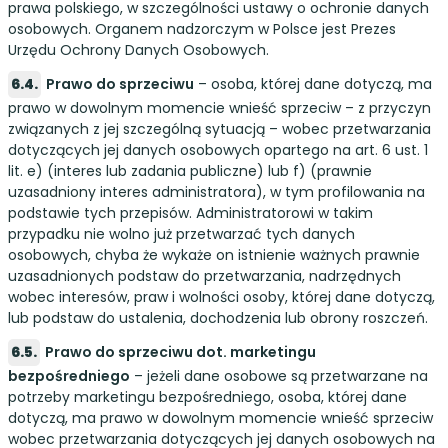
prawa polskiego, w szczególności ustawy o ochronie danych
osobowych. Organem nadzorczym w Polsce jest Prezes
Urzędu Ochrony Danych Osobowych.
Prawo do sprzeciwu
– osoba, której dane dotyczą, ma
prawo w dowolnym momencie wnieść sprzeciw – z przyczyn
związanych z jej szczególną sytuacją – wobec przetwarzania
dotyczących jej danych osobowych opartego na art. 6 ust. 1
lit. e) (interes lub zadania publiczne) lub f) (prawnie
uzasadniony interes administratora), w tym profilowania na
podstawie tych przepisów. Administratorowi w takim
przypadku nie wolno już przetwarzać tych danych
osobowych, chyba że wykaże on istnienie ważnych prawnie
uzasadnionych podstaw do przetwarzania, nadrzędnych
wobec interesów, praw i wolności osoby, której dane dotyczą,
lub podstaw do ustalenia, dochodzenia lub obrony roszczeń.
Prawo do sprzeciwu dot. marketingu
bezpośredniego
– jeżeli dane osobowe są przetwarzane na
potrzeby marketingu bezpośredniego, osoba, której dane
dotyczą, ma prawo w dowolnym momencie wnieść sprzeciw
wobec przetwarzania dotyczących jej danych osobowych na