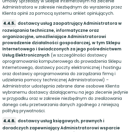
Umowy Sprzedaży w Sklepie Internetowym na zlecenie
Administratora w zakresie niezbędnym do wyrażenia przez
Klienta opinii za pomocą systemu ankiet opiniujących.
dostawcy usług zaopatrujący Administratora w
rozwiązania techniczne, informatyczne oraz
organizacyjne, umożliwiające Administratorowi
prowadzenie działalności gospodarczej, w tym Sklepu
Internetowego i świadczonych za jego pośrednictwem
Usług Elektronicznych
(w szczególności dostawcy
oprogramowania komputerowego do prowadzenia Sklepu
Internetowego, dostawcy poczty elektronicznej i hostingu
oraz dostawcy oprogramowania do zarządzania firmą i
udzielania pomocy technicznej Administratorowi) –
Administrator udostępnia zebrane dane osobowe Klienta
wybranemu dostawcy działającemu na jego zlecenie jedynie
w przypadku oraz w zakresie niezbędnym do zrealizowania
danego celu przetwarzania danych zgodnego z niniejszą
polityką prywatności.
dostawcy usług księgowych, prawnych i
doradczych zapewniający Administratorowi wsparcie