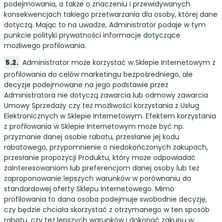
podejmowania, a także o znaczeniu i przewidywanych
konsekwencjach takiego przetwarzania dla osoby, której dane
dotyczą. Mając to na uwadze, Administrator podaje w tym
punkcie polityki prywatności informacje dotyczące
możliwego profilowania.
Administrator może korzystać w Sklepie Internetowym z
profilowania do celów marketingu bezpośredniego, ale
decyzje podejmowane na jego podstawie przez
Administratora nie dotyczą zawarcia lub odmowy zawarcia
Umowy Sprzedaży czy też możliwości korzystania z Usług
Elektronicznych w Sklepie Internetowym. Efektem korzystania
z profilowania w Sklepie Internetowym może być np.
przyznanie danej osobie rabatu, przesłanie jej kodu
rabatowego, przypomnienie o niedokończonych zakupach,
przesłanie propozycji Produktu, który może odpowiadać
zainteresowaniom lub preferencjom danej osoby lub też
zaproponowanie lepszych warunków w porównaniu do
standardowej oferty Sklepu Internetowego. Mimo
profilowania to dana osoba podejmuje swobodnie decyzję,
czy będzie chciała skorzystać z otrzymanego w ten sposób
rabatu, czy też lepszych warunków i dokonać zakupu w