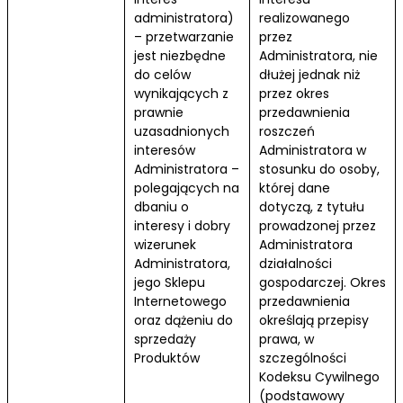
administratora)
realizowanego
– przetwarzanie
przez
jest niezbędne
Administratora, nie
do celów
dłużej jednak niż
wynikających z
przez okres
prawnie
przedawnienia
uzasadnionych
roszczeń
interesów
Administratora w
Administratora –
stosunku do osoby,
polegających na
której dane
dbaniu o
dotyczą, z tytułu
interesy i dobry
prowadzonej przez
wizerunek
Administratora
Administratora,
działalności
jego Sklepu
gospodarczej. Okres
Internetowego
przedawnienia
oraz dążeniu do
określają przepisy
sprzedaży
prawa, w
Produktów
szczególności
Kodeksu Cywilnego
(podstawowy