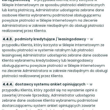
Sklepie Internetowym ze sposobu płatności elektronicznych
lub kartą płatniczą, Administrator udostępnia zebrane dane
osobowe Klienta wybranemu podmiotowi obsługującemu
powyższe płatności w Sklepie Internetowym na zlecenie
Administratora w zakresie niezbędnym do obsługi płatności
realizowanej przez Klienta.
podmioty kredytujące / leasingodawcy
– w
przypadku Klienta, który korzysta w Sklepie Internetowym ze
sposobu płatności w systemie ratalnym lub płatności
leasingowej Administrator udostępnia zebrane dane osobowe
Klienta wybranemu kredytodawcy lub leasingodawcy
obsługującemu powyższe płatności w Sklepie Internetowym
na zlecenie Administratora w zakresie niezbędnym do obsługi
płatności realizowanej przez Klienta.
dostawcy systemu ankiet opiniujących
– w
przypadku Klienta, który zgodził się na wyrażenie opinii o
zawartej Umowie Sprzedaży, Administrator udostępnia
zebrane dane osobowe Klienta wybranemu podmiotowi
dostarczającemu system ankiet opiniujących zawarte