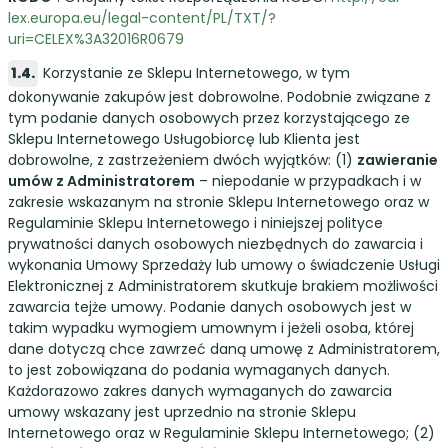
lex.europa.eu/legal-content/PL/TXT/?
uri=CELEX%3A32016R0679
Korzystanie ze Sklepu Internetowego, w tym
dokonywanie zakupów jest dobrowolne. Podobnie związane z
tym podanie danych osobowych przez korzystającego ze
Sklepu Internetowego Usługobiorcę lub Klienta jest
dobrowolne, z zastrzeżeniem dwóch wyjątków: (1)
zawieranie
umów z Administratorem
– niepodanie w przypadkach i w
zakresie wskazanym na stronie Sklepu Internetowego oraz w
Regulaminie Sklepu Internetowego i niniejszej polityce
prywatności danych osobowych niezbędnych do zawarcia i
wykonania Umowy Sprzedaży lub umowy o świadczenie Usługi
Elektronicznej z Administratorem skutkuje brakiem możliwości
zawarcia tejże umowy. Podanie danych osobowych jest w
takim wypadku wymogiem umownym i jeżeli osoba, której
dane dotyczą chce zawrzeć daną umowę z Administratorem,
to jest zobowiązana do podania wymaganych danych.
Każdorazowo zakres danych wymaganych do zawarcia
umowy wskazany jest uprzednio na stronie Sklepu
Internetowego oraz w Regulaminie Sklepu Internetowego; (2)