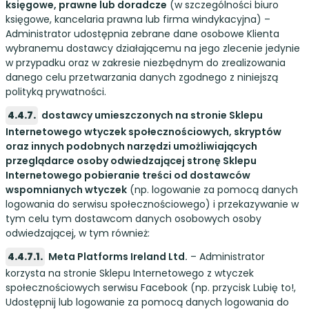
księgowe, prawne lub doradcze
(w szczególności biuro
księgowe, kancelaria prawna lub firma windykacyjna) –
Administrator udostępnia zebrane dane osobowe Klienta
wybranemu dostawcy działającemu na jego zlecenie jedynie
w przypadku oraz w zakresie niezbędnym do zrealizowania
danego celu przetwarzania danych zgodnego z niniejszą
polityką prywatności.
dostawcy umieszczonych na stronie Sklepu
Internetowego wtyczek społecznościowych, skryptów
oraz innych podobnych narzędzi umożliwiających
przeglądarce osoby odwiedzającej stronę Sklepu
Internetowego pobieranie treści od dostawców
wspomnianych wtyczek
(np. logowanie za pomocą danych
logowania do serwisu społecznościowego) i przekazywanie w
tym celu tym dostawcom danych osobowych osoby
odwiedzającej, w tym również:
Meta Platforms Ireland Ltd.
– Administrator
korzysta na stronie Sklepu Internetowego z wtyczek
społecznościowych serwisu Facebook (np. przycisk Lubię to!,
Udostępnij lub logowanie za pomocą danych logowania do