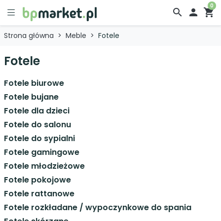
0
search

shopping_cart
Strona główna
Meble
Fotele
Fotele
Fotele biurowe
Fotele bujane
Fotele dla dzieci
Fotele do salonu
Fotele do sypialni
Fotele gamingowe
Fotele młodzieżowe
Fotele pokojowe
Fotele rattanowe
Fotele rozkładane / wypoczynkowe do spania