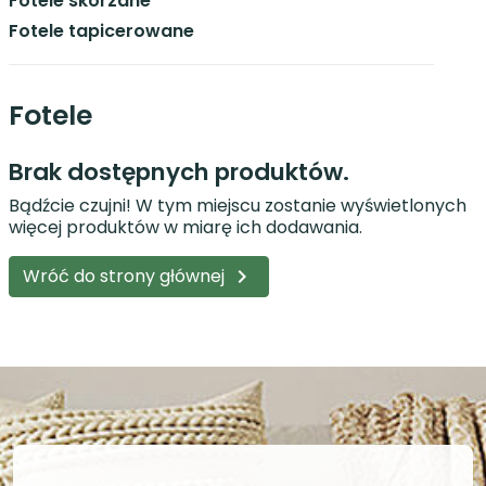
Fotele skórzane
Fotele tapicerowane
Fotele
Brak dostępnych produktów.
Bądźcie czujni! W tym miejscu zostanie wyświetlonych
więcej produktów w miarę ich dodawania.
Wróć do strony głównej
