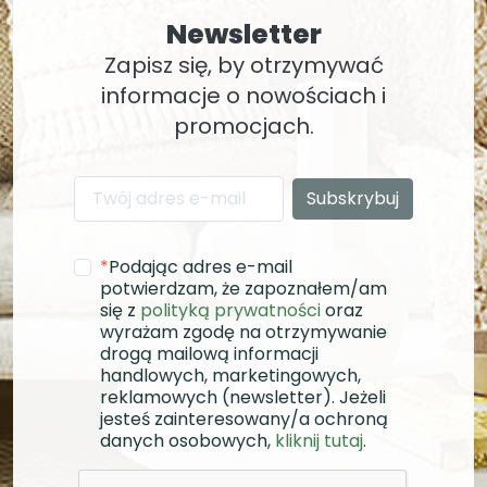
Newsletter
Zapisz się, by otrzymywać
informacje o nowościach i
promocjach.
*
Podając adres e-mail
potwierdzam, że zapoznałem/am
się z
polityką prywatności
oraz
wyrażam zgodę na otrzymywanie
drogą mailową informacji
handlowych, marketingowych,
reklamowych (newsletter). Jeżeli
jesteś zainteresowany/a ochroną
danych osobowych,
kliknij tutaj
.