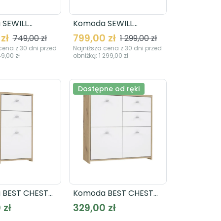
 SEWILL
Komoda SEWILL
1
SEWK242
zł
799,00 zł
749,00 zł
1 299,00 zł
cena z 30 dni przed
Najniższa cena z 30 dni przed
9,00 zł
obniżką:
1 299,00 zł
Dostępne od ręki
 BEST CHEST
Komoda BEST CHEST
SQNK223
 zł
329,00 zł