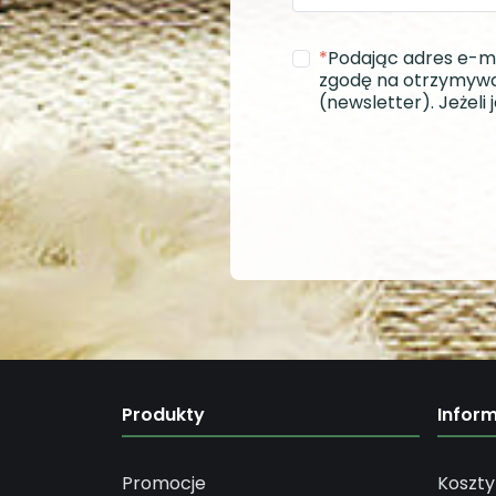
*
Podając adres e-m
zgodę na otrzymywa
(newsletter). Jeżel
Produkty
Infor
Promocje
Koszty