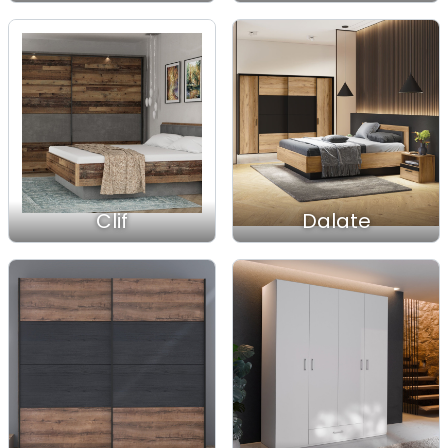
Clif
Dalate