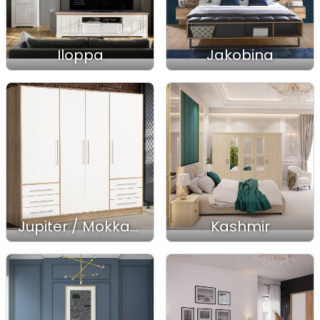
Iloppa
Jakobina
Jupiter / Mokkaris
Kashmir