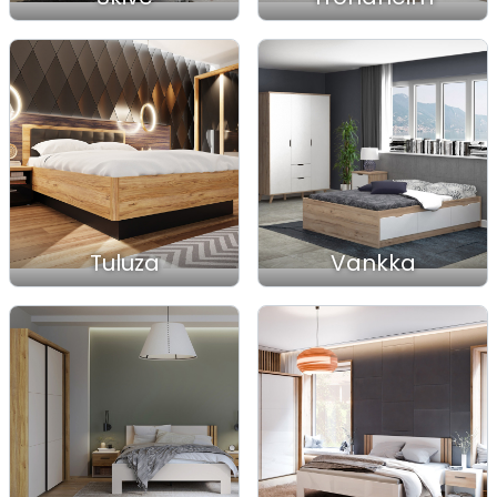
Tuluza
Vankka