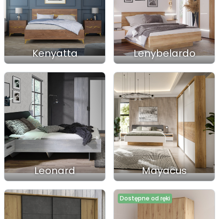
Kenyatta
Lenybelardo
Leonard
Mayacus
Dostępne od ręki