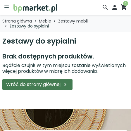
0
search

shopping_cart
Strona główna
Meble
Zestawy mebli
Zestawy do sypialni
Zestawy do sypialni
Brak dostępnych produktów.
Bądźcie czujni! W tym miejscu zostanie wyświetlonych
więcej produktów w miarę ich dodawania.
Wróć do strony głównej
