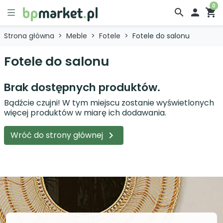
0
search

shopping_cart
Strona główna
Meble
Fotele
Fotele do salonu
Fotele do salonu
Brak dostępnych produktów.
Bądźcie czujni! W tym miejscu zostanie wyświetlonych
więcej produktów w miarę ich dodawania.
Wróć do strony głównej
