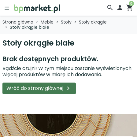
0
search

shopping_cart
Strona główna
Meble
Stoły
Stoły okrągłe
Stoły okrągłe białe
Stoły okrągłe białe
Brak dostępnych produktów.
Bądźcie czujni! W tym miejscu zostanie wyświetlonych
więcej produktów w miarę ich dodawania.
Wróć do strony głównej
