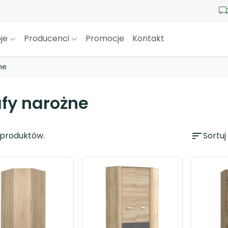
je
Producenci
Promocje
Kontakt
ne
fy narożne
 produktów.
sort
Sortuj