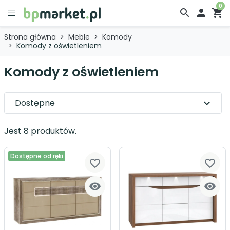
0
search

shopping_cart
Strona główna
Meble
Komody
Komody z oświetleniem
Komody z oświetleniem
Dostępne
expand_more
Jest 8 produktów.
Dostępne od ręki
favorite_border
favorite_border

