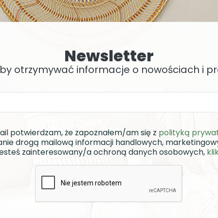
Newsletter
, by otrzymywać informacje o nowościach i 
ail potwierdzam, że zapoznałem/am się z
polityką prywa
nie drogą mailową informacji handlowych, marketingo
i jesteś zainteresowany/a ochroną danych osobowych,
kli