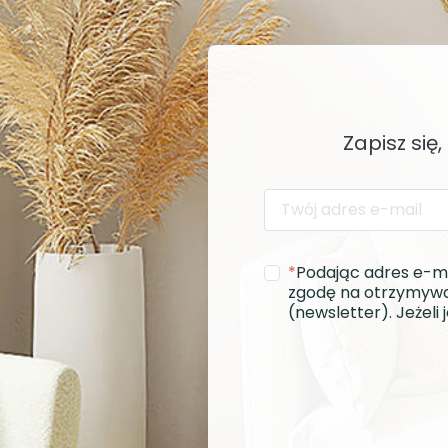
Zapisz się
*
Podając adres e-m
zgodę na otrzymywa
(newsletter). Jeżel